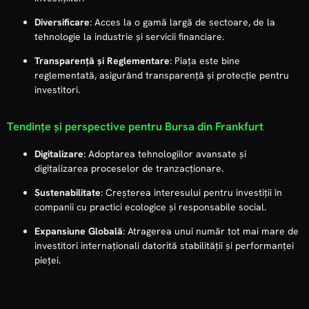
Diversificare
: Acces la o gamă largă de sectoare, de la
tehnologie la industrie și servicii financiare.
Transparență și Reglementare
: Piața este bine
reglementată, asigurând transparență și protecție pentru
investitori.
Tendințe și perspective pentru Bursa din Frankfurt
Digitalizare
: Adoptarea tehnologiilor avansate și
digitalizarea proceselor de tranzacționare.
Sustenabilitate
: Creșterea interesului pentru investiții în
companii cu practici ecologice și responsabile social.
Expansiune Globală
: Atragerea unui număr tot mai mare de
investitori internaționali datorită stabilității și performanței
pieței.