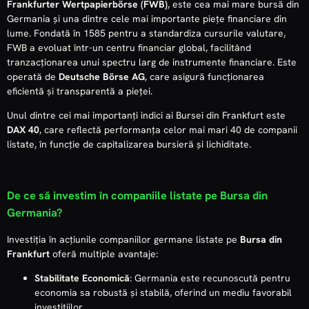
Frankfurter Wertpapierbörse (FWB)
, este cea mai mare bursă din
Germania și una dintre cele mai importante piețe financiare din
lume. Fondată în 1585 pentru a standardiza cursurile valutare,
FWB a evoluat într-un centru financiar global, facilitând
tranzacționarea unui spectru larg de instrumente financiare. Este
operată de
Deutsche Börse AG
, care asigură funcționarea
eficientă și transparentă a pieței.
Unul dintre cei mai importanți indici ai Bursei din Frankfurt este
DAX 40
, care reflectă performanța celor mai mari 40 de companii
listate, în funcție de capitalizarea bursieră și lichiditate.
De ce să investim în companiile listate pe Bursa din
Germania?
Investiția în acțiunile companiilor germane listate pe
Bursa din
Frankfurt
oferă multiple avantaje:
Stabilitate Economică
: Germania este recunoscută pentru
economia sa robustă și stabilă, oferind un mediu favorabil
investițiilor.