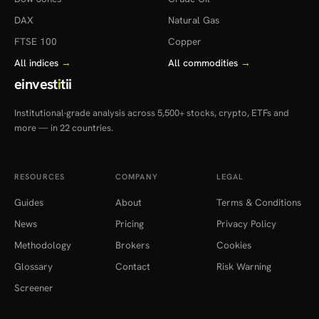
DAX
Natural Gas
FTSE 100
Copper
All indices
→
All commodities
→
einvest
i
tii
Institutional-grade analysis across 5,500+ stocks, crypto, ETFs and
more — in 22 countries.
RESOURCES
COMPANY
LEGAL
Guides
About
Terms & Conditions
News
Pricing
Privacy Policy
Methodology
Brokers
Cookies
Glossary
Contact
Risk Warning
Screener