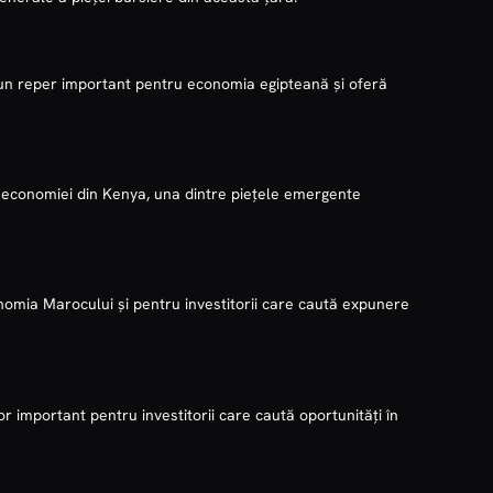
e un reper important pentru economia egipteană și oferă
a economiei din Kenya, una dintre piețele emergente
omia Marocului și pentru investitorii care caută expunere
or important pentru investitorii care caută oportunități în