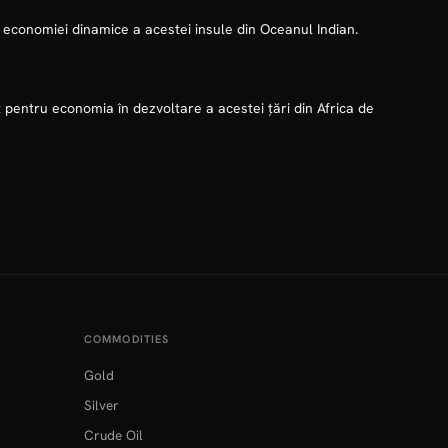
a economiei dinamice a acestei insule din Oceanul Indian.
pentru economia în dezvoltare a acestei țări din Africa de
COMMODITIES
Gold
Silver
Crude Oil