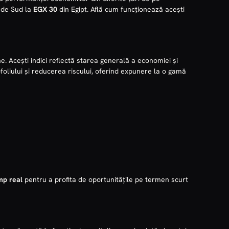
 de Sud la
EGX 30
din Egipt. Află cum funcționează acești
 Acești indici reflectă starea generală a economiei și
rtofoliului și reducerea riscului, oferind expunere la o gamă
imp real
pentru a profita de oportunitățile pe termen scurt