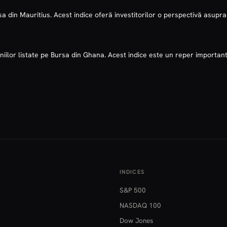
a din Mauritius. Acest indice oferă investitorilor o perspectivă asupr
ilor listate pe Bursa din Ghana. Acest indice este un reper important 
INDICES
S&P 500
NASDAQ 100
Dow Jones