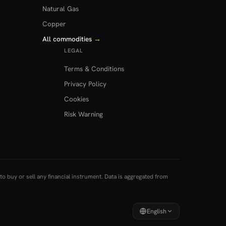
Natural Gas
Copper
All commodities
→
LEGAL
Terms & Conditions
Privacy Policy
Cookies
Risk Warning
to buy or sell any financial instrument. Data is aggregated from
English